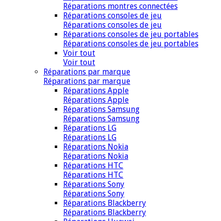
Réparations montres connectées
Réparations consoles de jeu
Réparations consoles de jeu
Réparations consoles de jeu portables
Réparations consoles de jeu portables
Voir tout
Voir tout
Réparations par marque
Réparations par marque
Réparations Apple
Réparations Apple
Réparations Samsung
Réparations Samsung
Réparations LG
Réparations LG
Réparations Nokia
Réparations Nokia
Réparations HTC
Réparations HTC
Réparations Sony
Réparations Sony
Réparations Blackberry
Réparations Blackberry