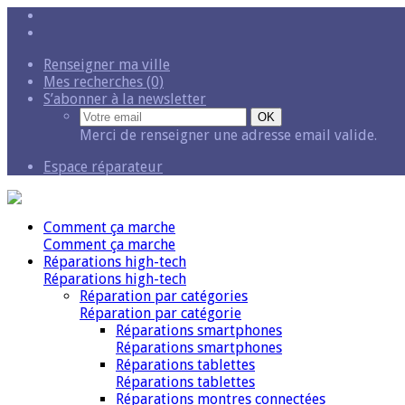
Renseigner ma ville
Mes recherches (0)
S’abonner à la newsletter
Merci de renseigner une adresse email valide.
Espace réparateur
Comment ça marche
Comment ça marche
Réparations high-tech
Réparations high-tech
Réparation par catégories
Réparation par catégorie
Réparations smartphones
Réparations smartphones
Réparations tablettes
Réparations tablettes
Réparations montres connectées