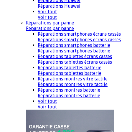
Réparations Huawei
Réparations Huawei
Voir tout
Voir tout
Réparations par panne
Réparations par panne
Réparations smartphones écrans cassés
Réparations smartphones écrans cassés
Réparations smartphones batterie
Réparations smartphones batterie
Réparations tablettes écrans cassés
Réparations tablettes écrans cassés
Réparations tablettes batterie
Réparations tablettes batterie
Réparations montres vitre tactile
Réparations montres vitre tactile
Réparations montres batterie
Réparations montres batterie
Voir tout
Voir tout