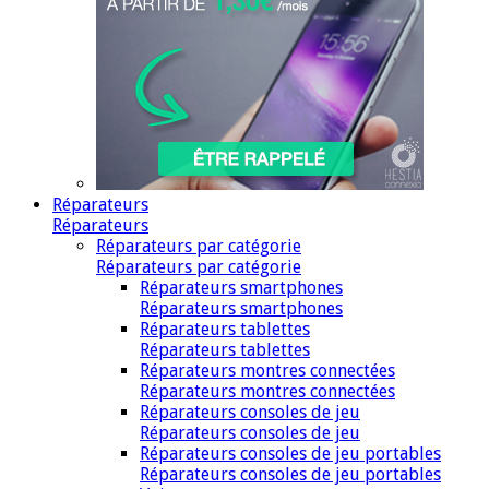
Réparateurs
Réparateurs
Réparateurs par catégorie
Réparateurs par catégorie
Réparateurs smartphones
Réparateurs smartphones
Réparateurs tablettes
Réparateurs tablettes
Réparateurs montres connectées
Réparateurs montres connectées
Réparateurs consoles de jeu
Réparateurs consoles de jeu
Réparateurs consoles de jeu portables
Réparateurs consoles de jeu portables