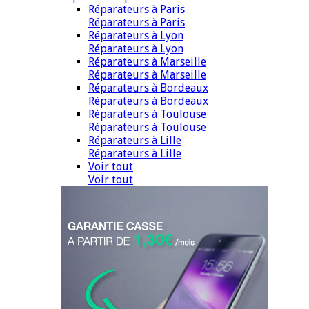
Réparateurs à Paris
Réparateurs à Paris
Réparateurs à Lyon
Réparateurs à Lyon
Réparateurs à Marseille
Réparateurs à Marseille
Réparateurs à Bordeaux
Réparateurs à Bordeaux
Réparateurs à Toulouse
Réparateurs à Toulouse
Réparateurs à Lille
Réparateurs à Lille
Voir tout
Voir tout