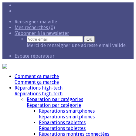
Renseigner ma ville
Mes recherches (0)
S’abonner à la newsletter
Merci de renseigner une adresse email valide.
Espace réparateur
Comment ça marche
Comment ça marche
Réparations high-tech
Réparations high-tech
Réparation par catégories
Réparation par catégorie
Réparations smartphones
Réparations smartphones
Réparations tablettes
Réparations tablettes
Réparations montres connectées