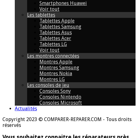
Smartphones Huawei
Voir tout
Les tablettes
Tablettes Apple
Tablettes Samsung
Tablettes Asus
Tablettes Acer
Tablettes LG
Voir tout
Les montres connectées
Montres Apple
Montres Samsung
Montres Nokia
Montres LG
Les consoles de jeu
Consoles Sony
Consoles Nintendo
Consoles Microsoft
Actualités
Copyright 2023 © COMPARER-REPARER.COM - Tous droits
réservés
Vous souhaitez connaitre les réparateurs près