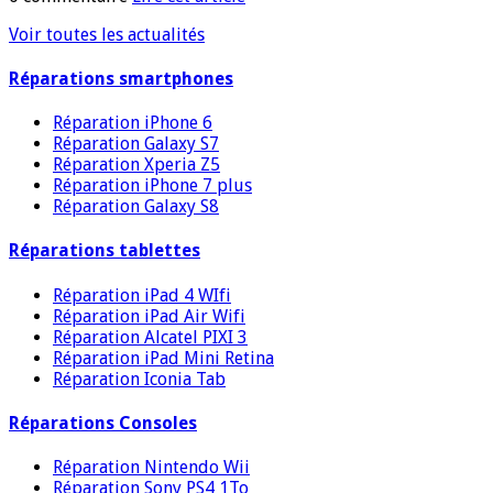
Voir toutes les actualités
Réparations smartphones
Réparation iPhone 6
Réparation Galaxy S7
Réparation Xperia Z5
Réparation iPhone 7 plus
Réparation Galaxy S8
Réparations tablettes
Réparation iPad 4 WIfi
Réparation iPad Air Wifi
Réparation Alcatel PIXI 3
Réparation iPad Mini Retina
Réparation Iconia Tab
Réparations Consoles
Réparation Nintendo Wii
Réparation Sony PS4 1To