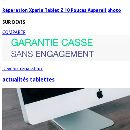
Réparation Xperia Tablet Z 10 Pouces Appareil photo
SUR DEVIS
COMPARER
Devenir réparateur
actualités tablettes