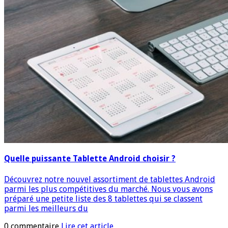
Quelle puissante Tablette Android choisir ?
Découvrez notre nouvel assortiment de tablettes Android
parmi les plus compétitives du marché. Nous vous avons
préparé une petite liste des 8 tablettes qui se classent
parmi les meilleurs du
0 commentaire
Lire cet article