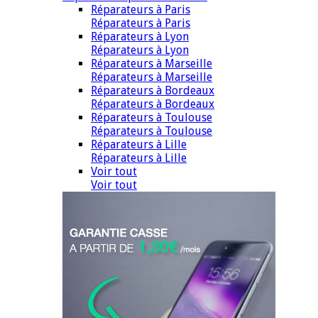
Réparateurs à Paris
Réparateurs à Paris
Réparateurs à Lyon
Réparateurs à Lyon
Réparateurs à Marseille
Réparateurs à Marseille
Réparateurs à Bordeaux
Réparateurs à Bordeaux
Réparateurs à Toulouse
Réparateurs à Toulouse
Réparateurs à Lille
Réparateurs à Lille
Voir tout
Voir tout