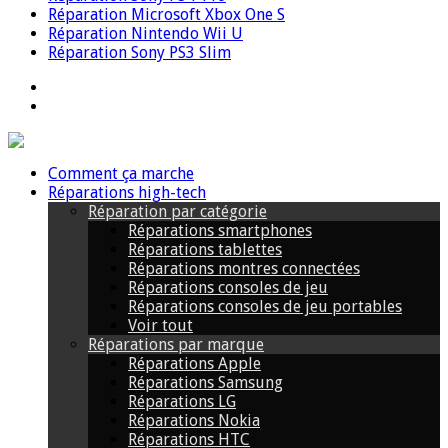
Réparation Microsoft Xbox One S
Réparation Nintendo Wii U
Réparation Sony PS3 Slim
Comment ça marche
Réparations high-tech
Réparation par catégorie
Réparations smartphones
Réparations tablettes
Réparations montres connectées
Réparations consoles de jeu
Réparations consoles de jeu portables
Voir tout
Réparations par marque
Réparations Apple
Réparations Samsung
Réparations LG
Réparations Nokia
Réparations HTC