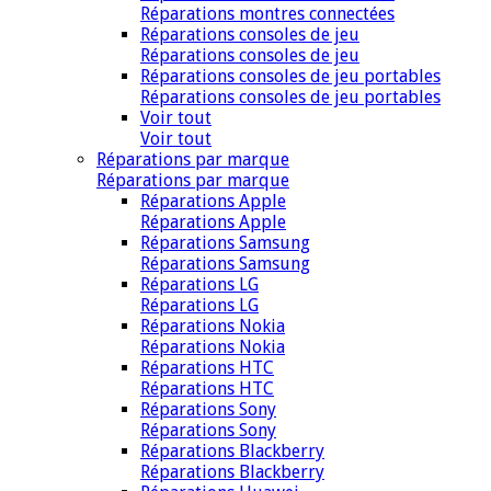
Réparations montres connectées
Réparations consoles de jeu
Réparations consoles de jeu
Réparations consoles de jeu portables
Réparations consoles de jeu portables
Voir tout
Voir tout
Réparations par marque
Réparations par marque
Réparations Apple
Réparations Apple
Réparations Samsung
Réparations Samsung
Réparations LG
Réparations LG
Réparations Nokia
Réparations Nokia
Réparations HTC
Réparations HTC
Réparations Sony
Réparations Sony
Réparations Blackberry
Réparations Blackberry