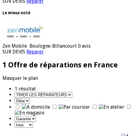
SUR DEVIS
Réparer
Le mieux noté
Zen Mobile
Boulogne-Billancourt
0 avis
SUR DEVIS
Réparer
1 Offre de réparations
en France
Masquer le plan
1
résultat