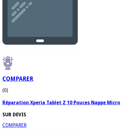
COMPARER
(0)
Réparation Xperia Tablet Z 10 Pouces Nappe Micro
SUR DEVIS
COMPARER