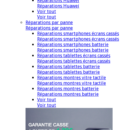
Réparations Huawei
Réparations Huawei
Voir tout
Voir tout
Réparations par panne
Réparations par panne
Réparations smartphones écrans cassés
Réparations smartphones écrans cassés
Réparations smartphones batterie
Réparations smartphones batterie
Réparations tablettes écrans cassés
Réparations tablettes écrans cassés
Réparations tablettes batterie
Réparations tablettes batterie
Réparations montres vitre tactile
Réparations montres vitre tactile
Réparations montres batterie
Réparations montres batterie
Voir tout
Voir tout