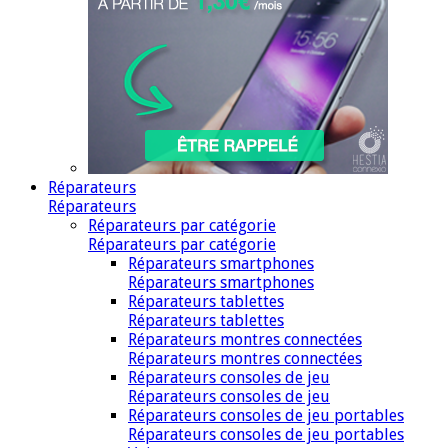
Réparateurs
Réparateurs
Réparateurs par catégorie
Réparateurs par catégorie
Réparateurs smartphones
Réparateurs smartphones
Réparateurs tablettes
Réparateurs tablettes
Réparateurs montres connectées
Réparateurs montres connectées
Réparateurs consoles de jeu
Réparateurs consoles de jeu
Réparateurs consoles de jeu portables
Réparateurs consoles de jeu portables