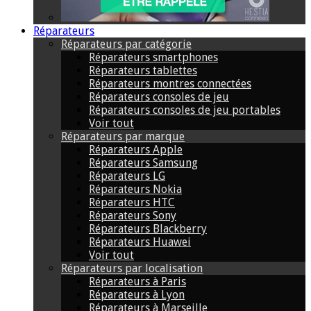
Réparateurs
Réparateurs par catégorie
Réparateurs smartphones
Réparateurs tablettes
Réparateurs montres connectées
Réparateurs consoles de jeu
Réparateurs consoles de jeu portables
Voir tout
Réparateurs par marque
Réparateurs Apple
Réparateurs Samsung
Réparateurs LG
Réparateurs Nokia
Réparateurs HTC
Réparateurs Sony
Réparateurs Blackberry
Réparateurs Huawei
Voir tout
Réparateurs par localisation
Réparateurs à Paris
Réparateurs à Lyon
Réparateurs à Marseille