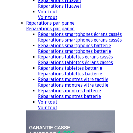
Réparations Huawei
Réparations Huawei
Voir tout
Voir tout
Réparations par panne
Réparations par panne
Réparations smartphones écrans cassés
Réparations smartphones écrans cassés
Réparations smartphones batterie
Réparations smartphones batterie
Réparations tablettes écrans cassés
Réparations tablettes écrans cassés
Réparations tablettes batterie
Réparations tablettes batterie
Réparations montres vitre tactile
Réparations montres vitre tactile
Réparations montres batterie
Réparations montres batterie
Voir tout
Voir tout