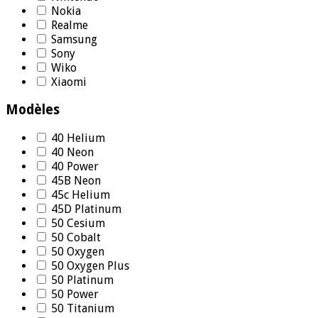
Nokia
Realme
Samsung
Sony
Wiko
Xiaomi
Modèles
40 Helium
40 Neon
40 Power
45B Neon
45c Helium
45D Platinum
50 Cesium
50 Cobalt
50 Oxygen
50 Oxygen Plus
50 Platinum
50 Power
50 Titanium