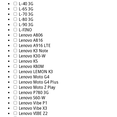
L-40 3G
L-65 3G
L-70 3G
L-80 3G
L-90 3G
L-FINO
Lenovo A806
Lenovo A816
Lenovo A916 LTE
Lenovo K3 Note
Lenovo K30-W
Lenovo K5
Lenovo K80M
Lenovo LEMON K3
Lenovo Moto G4
Lenovo Moto G4 Plus
Lenovo Moto Z Play
Lenovo P780 3G
Lenovo S60-W
Lenovo Vibe P1
Lenovo Vibe X3
Lenovo VIBE Z2