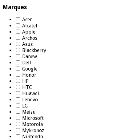
Marques
Acer
Alcatel
Apple
Archos
Asus
Blackberry
Danew
Dell
Google
Honor
HP
HTC
Huawei
Lenovo
LG
Meizu
Microsoft
Motorola
Mykronoz
Nintendo