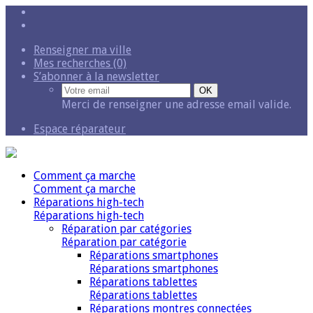
Renseigner ma ville
Mes recherches (0)
S’abonner à la newsletter
Merci de renseigner une adresse email valide.
Espace réparateur
Comment ça marche
Comment ça marche
Réparations high-tech
Réparations high-tech
Réparation par catégories
Réparation par catégorie
Réparations smartphones
Réparations smartphones
Réparations tablettes
Réparations tablettes
Réparations montres connectées