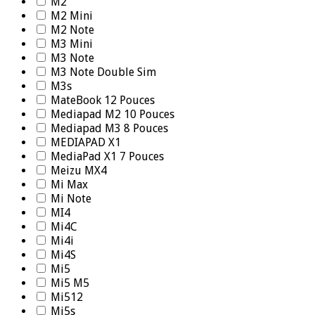
M2
M2 Mini
M2 Note
M3 Mini
M3 Note
M3 Note Double Sim
M3s
MateBook 12 Pouces
Mediapad M2 10 Pouces
Mediapad M3 8 Pouces
MEDIAPAD X1
MediaPad X1 7 Pouces
Meizu MX4
Mi Max
Mi Note
MI4
Mi4C
Mi4i
Mi4S
Mi5
Mi5 M5
Mi512
Mi5s