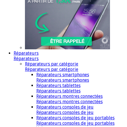
Réparateurs
Réparateurs
Réparateurs par catégorie
Réparateurs par catégorie
Réparateurs smartphones
Réparateurs smartphones
Réparateurs tablettes
Réparateurs tablettes
Réparateurs montres connectées
Réparateurs montres connectées
Réparateurs consoles de jeu
Réparateurs consoles de jeu
Réparateurs consoles de jeu portables
Réparateurs consoles de jeu portables