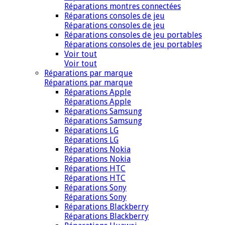
Réparations montres connectées
Réparations consoles de jeu
Réparations consoles de jeu
Réparations consoles de jeu portables
Réparations consoles de jeu portables
Voir tout
Voir tout
Réparations par marque
Réparations par marque
Réparations Apple
Réparations Apple
Réparations Samsung
Réparations Samsung
Réparations LG
Réparations LG
Réparations Nokia
Réparations Nokia
Réparations HTC
Réparations HTC
Réparations Sony
Réparations Sony
Réparations Blackberry
Réparations Blackberry