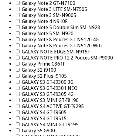
Galaxy Note 2 GT-N7100
Galaxy Note 3 LITE SM-N7505
Galaxy Note 3 SM-N9005
Galaxy Note 4 N910F
Galaxy Note 5 Double Sim SM-N928
Galaxy Note 5 SM-N920
Galaxy Note 8 Pouces GT-N5120 4G
Galaxy Note 8 Pouces GT-N5120 Wifi
GALAXY NOTE EDGE SM-N915F
GALAXY NOTE PRO 12.2 Pouces SM-P9000
Galaxy Prime G361F
Galaxy S2 i9100
Galaxy S2 Plus i9105
GALAXY S3 GT-I9300 3G
GALAXY S3 GT-I9301 NEO
GALAXY S3 GT-I9305 4G
GALAXY S3 MINI GT-I8190
GALAXY S4 ACTIVE GT-I9295
GALAXY S4 GT-I9505
GALAXY S4 GT-I9515
GALAXY S4 MINI GT-I9195
Galaxy S5 G900