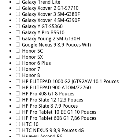
Galaxy Trend Lite
Galaxy Xcover 2 GT-S7710
Galaxy Xcover 3 SM-G389F
Galaxy Xcover 4 SM-G390F
Galaxy Y GT-S5360
Galaxy Y Pro B5510
Galaxy Young 2 SM-G130H
Google Nexus 9 8,9 Pouces Wifi
Honor 5C
Honor 5X
Honor 6 Plus
Honor 7
Honor 8
HP ELITEPAD 1000 G2 J6T92AW 10.1 Pouces
HP ELITEPAD 900 ATOM/Z2760
HP Pro 408 G1 8 Pouces
HP Pro Slate 12 12,3 Pouces
HP Pro Slate 8 7,9 Pouces
HP Pro Tablet 10 EE G1 10 Pouces
HP Pro Tablet 608 G1 7,86 Pouces
HTC 10
HTC NEXUS 9 8,9 Pouces 4G
Huawei Ascend P6