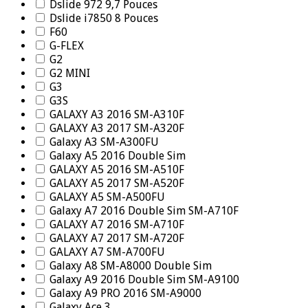
Dslide 972 9,7 Pouces
Dslide i7850 8 Pouces
F60
G-FLEX
G2
G2 MINI
G3
G3S
GALAXY A3 2016 SM-A310F
GALAXY A3 2017 SM-A320F
Galaxy A3 SM-A300FU
Galaxy A5 2016 Double Sim
GALAXY A5 2016 SM-A510F
GALAXY A5 2017 SM-A520F
GALAXY A5 SM-A500FU
Galaxy A7 2016 Double Sim SM-A710F
GALAXY A7 2016 SM-A710F
GALAXY A7 2017 SM-A720F
GALAXY A7 SM-A700FU
Galaxy A8 SM-A8000 Double Sim
Galaxy A9 2016 Double Sim SM-A9100
Galaxy A9 PRO 2016 SM-A9000
Galaxy Ace 3