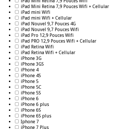
iPad Mini Retina 7,9 Pouces Wifi
iPad Mini Retina 7,9 Pouces Wifi + Cellular
iPad mini Wifi
iPad mini Wifi + Cellular
iPad Nouvel 9,7 Pouces 4G
iPad Nouvel 9,7 Pouces Wifi
iPad Pro 12,9 Pouces Wifi
iPad PRO 12,9 Pouces Wifi + Cellular
iPad Retina Wifi
iPad Retina Wifi + Cellular
iPhone 3G
iPhone 3GS
iPhone 4
iPhone 4S
iPhone 5
iPhone 5C
iPhone 5S
iPhone 6
iPhone 6 plus
iPhone 6S
iPhone 6S plus
Iphone 7
iPhone 7 Plus