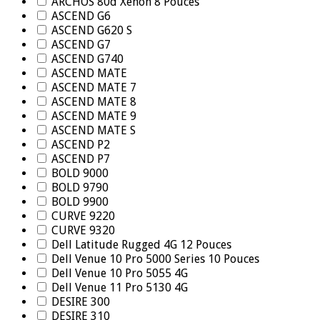
ARCHOS 80d Xenon 8 Pouces
ASCEND G6
ASCEND G620 S
ASCEND G7
ASCEND G740
ASCEND MATE
ASCEND MATE 7
ASCEND MATE 8
ASCEND MATE 9
ASCEND MATE S
ASCEND P2
ASCEND P7
BOLD 9000
BOLD 9790
BOLD 9900
CURVE 9220
CURVE 9320
Dell Latitude Rugged 4G 12 Pouces
Dell Venue 10 Pro 5000 Series 10 Pouces
Dell Venue 10 Pro 5055 4G
Dell Venue 11 Pro 5130 4G
DESIRE 300
DESIRE 310