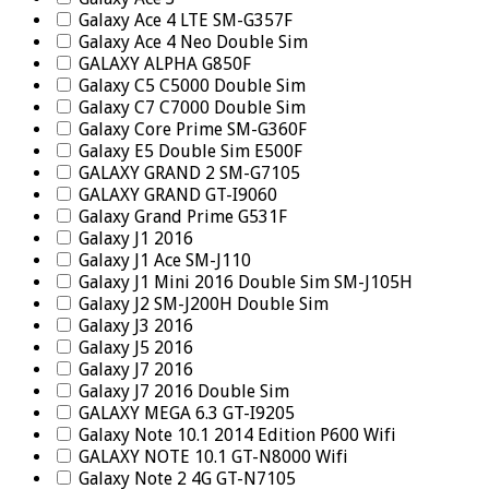
Galaxy Ace 4 LTE SM-G357F
Galaxy Ace 4 Neo Double Sim
GALAXY ALPHA G850F
Galaxy C5 C5000 Double Sim
Galaxy C7 C7000 Double Sim
Galaxy Core Prime SM-G360F
Galaxy E5 Double Sim E500F
GALAXY GRAND 2 SM-G7105
GALAXY GRAND GT-I9060
Galaxy Grand Prime G531F
Galaxy J1 2016
Galaxy J1 Ace SM-J110
Galaxy J1 Mini 2016 Double Sim SM-J105H
Galaxy J2 SM-J200H Double Sim
Galaxy J3 2016
Galaxy J5 2016
Galaxy J7 2016
Galaxy J7 2016 Double Sim
GALAXY MEGA 6.3 GT-I9205
Galaxy Note 10.1 2014 Edition P600 Wifi
GALAXY NOTE 10.1 GT-N8000 Wifi
Galaxy Note 2 4G GT-N7105