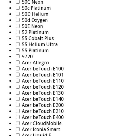
50C Neon
50c Platinum
50D Helium
50d Oxygen
50E Neon
52 Platinum
55 Cobalt Plus
55 Helium Ultra
55 Platinum
9720
Acer Allegro
Acer beTouch E100
Acer beTouch E101
Acer beTouch E110
Acer beTouch E120
Acer beTouch E130
Acer beTouch E140
Acer beTouch E200
Acer beTouch E210
Acer beTouch E400
Acer CloudMobile
Acer Iconia Smart
Acer Liquid E