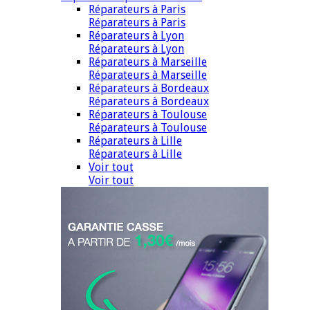
Réparateurs à Paris
Réparateurs à Paris
Réparateurs à Lyon
Réparateurs à Lyon
Réparateurs à Marseille
Réparateurs à Marseille
Réparateurs à Bordeaux
Réparateurs à Bordeaux
Réparateurs à Toulouse
Réparateurs à Toulouse
Réparateurs à Lille
Réparateurs à Lille
Voir tout
Voir tout