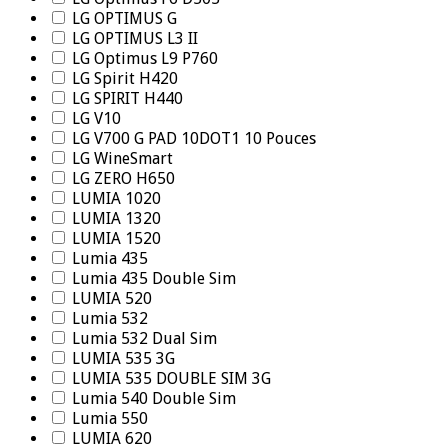
LG OPTIMUS G
LG OPTIMUS L3 II
LG Optimus L9 P760
LG Spirit H420
LG SPIRIT H440
LG V10
LG V700 G PAD 10DOT1 10 Pouces
LG WineSmart
LG ZERO H650
LUMIA 1020
LUMIA 1320
LUMIA 1520
Lumia 435
Lumia 435 Double Sim
LUMIA 520
Lumia 532
Lumia 532 Dual Sim
LUMIA 535 3G
LUMIA 535 DOUBLE SIM 3G
Lumia 540 Double Sim
Lumia 550
LUMIA 620