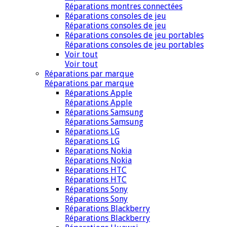
Réparations montres connectées
Réparations consoles de jeu
Réparations consoles de jeu
Réparations consoles de jeu portables
Réparations consoles de jeu portables
Voir tout
Voir tout
Réparations par marque
Réparations par marque
Réparations Apple
Réparations Apple
Réparations Samsung
Réparations Samsung
Réparations LG
Réparations LG
Réparations Nokia
Réparations Nokia
Réparations HTC
Réparations HTC
Réparations Sony
Réparations Sony
Réparations Blackberry
Réparations Blackberry