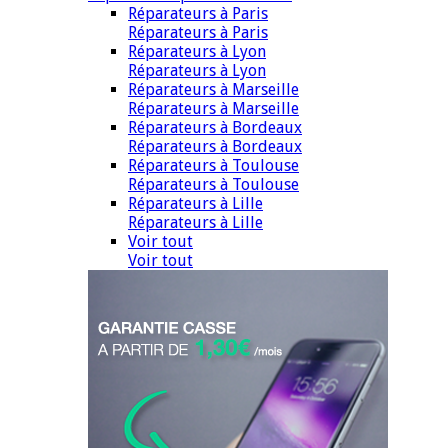
Réparateurs à Paris
Réparateurs à Paris
Réparateurs à Lyon
Réparateurs à Lyon
Réparateurs à Marseille
Réparateurs à Marseille
Réparateurs à Bordeaux
Réparateurs à Bordeaux
Réparateurs à Toulouse
Réparateurs à Toulouse
Réparateurs à Lille
Réparateurs à Lille
Voir tout
Voir tout