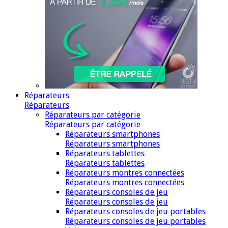
Réparateurs
Réparateurs
Réparateurs par catégorie
Réparateurs par catégorie
Réparateurs smartphones
Réparateurs smartphones
Réparateurs tablettes
Réparateurs tablettes
Réparateurs montres connectées
Réparateurs montres connectées
Réparateurs consoles de jeu
Réparateurs consoles de jeu
Réparateurs consoles de jeu portables
Réparateurs consoles de jeu portables