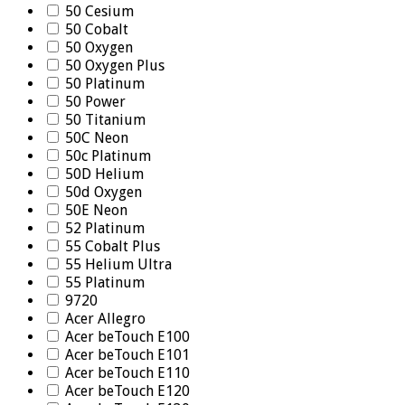
50 Cesium
50 Cobalt
50 Oxygen
50 Oxygen Plus
50 Platinum
50 Power
50 Titanium
50C Neon
50c Platinum
50D Helium
50d Oxygen
50E Neon
52 Platinum
55 Cobalt Plus
55 Helium Ultra
55 Platinum
9720
Acer Allegro
Acer beTouch E100
Acer beTouch E101
Acer beTouch E110
Acer beTouch E120