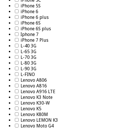
iPhone 5C
iPhone 5S
iPhone 6
iPhone 6 plus
iPhone 6S
iPhone 6S plus
Iphone 7
iPhone 7 Plus
L-40 3G
L-65 3G
L-70 3G
L-80 3G
L-90 3G
L-FINO
Lenovo A806
Lenovo A816
Lenovo A916 LTE
Lenovo K3 Note
Lenovo K30-W
Lenovo K5
Lenovo K80M
Lenovo LEMON K3
Lenovo Moto G4