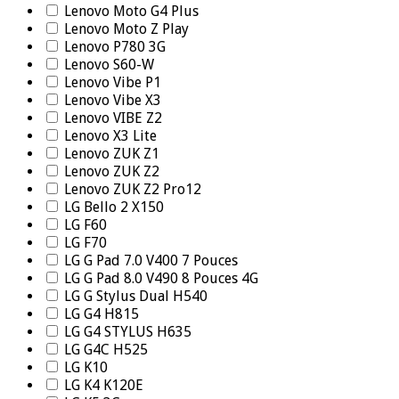
Lenovo Moto G4 Plus
Lenovo Moto Z Play
Lenovo P780 3G
Lenovo S60-W
Lenovo Vibe P1
Lenovo Vibe X3
Lenovo VIBE Z2
Lenovo X3 Lite
Lenovo ZUK Z1
Lenovo ZUK Z2
Lenovo ZUK Z2 Pro12
LG Bello 2 X150
LG F60
LG F70
LG G Pad 7.0 V400 7 Pouces
LG G Pad 8.0 V490 8 Pouces 4G
LG G Stylus Dual H540
LG G4 H815
LG G4 STYLUS H635
LG G4C H525
LG K10
LG K4 K120E