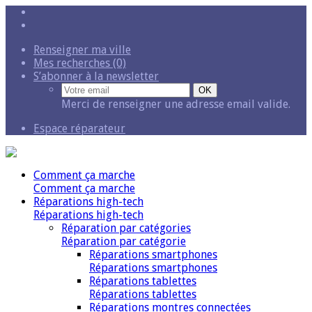
Renseigner ma ville
Mes recherches (0)
S’abonner à la newsletter
Merci de renseigner une adresse email valide.
Espace réparateur
Comment ça marche
Comment ça marche
Réparations high-tech
Réparations high-tech
Réparation par catégories
Réparation par catégorie
Réparations smartphones
Réparations smartphones
Réparations tablettes
Réparations tablettes
Réparations montres connectées