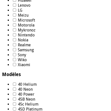
Huawei
Lenovo
LG
Meizu
Microsoft
Motorola
Mykronoz
Nintendo
Nokia
Realme
Samsung
Sony
Wiko
Xiaomi
Modèles
40 Helium
40 Neon
40 Power
45B Neon
45c Helium
45D Platinum