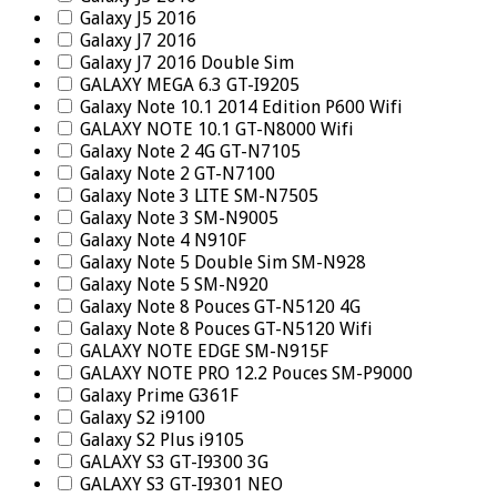
Galaxy J5 2016
Galaxy J7 2016
Galaxy J7 2016 Double Sim
GALAXY MEGA 6.3 GT-I9205
Galaxy Note 10.1 2014 Edition P600 Wifi
GALAXY NOTE 10.1 GT-N8000 Wifi
Galaxy Note 2 4G GT-N7105
Galaxy Note 2 GT-N7100
Galaxy Note 3 LITE SM-N7505
Galaxy Note 3 SM-N9005
Galaxy Note 4 N910F
Galaxy Note 5 Double Sim SM-N928
Galaxy Note 5 SM-N920
Galaxy Note 8 Pouces GT-N5120 4G
Galaxy Note 8 Pouces GT-N5120 Wifi
GALAXY NOTE EDGE SM-N915F
GALAXY NOTE PRO 12.2 Pouces SM-P9000
Galaxy Prime G361F
Galaxy S2 i9100
Galaxy S2 Plus i9105
GALAXY S3 GT-I9300 3G
GALAXY S3 GT-I9301 NEO