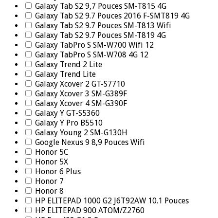
Galaxy Tab S2 9,7 Pouces SM-T815 4G
Galaxy Tab S2 9.7 Pouces 2016 F-SMT819 4G
Galaxy Tab S2 9.7 Pouces SM-T813 Wifi
Galaxy Tab S2 9.7 Pouces SM-T819 4G
Galaxy TabPro S SM-W700 Wifi 12
Galaxy TabPro S SM-W708 4G 12
Galaxy Trend 2 Lite
Galaxy Trend Lite
Galaxy Xcover 2 GT-S7710
Galaxy Xcover 3 SM-G389F
Galaxy Xcover 4 SM-G390F
Galaxy Y GT-S5360
Galaxy Y Pro B5510
Galaxy Young 2 SM-G130H
Google Nexus 9 8,9 Pouces Wifi
Honor 5C
Honor 5X
Honor 6 Plus
Honor 7
Honor 8
HP ELITEPAD 1000 G2 J6T92AW 10.1 Pouces
HP ELITEPAD 900 ATOM/Z2760