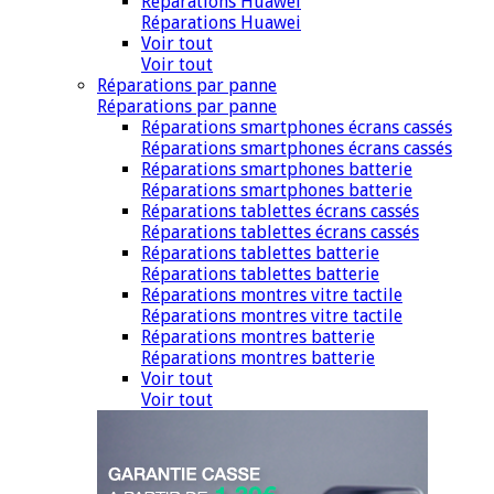
Réparations Huawei
Réparations Huawei
Voir tout
Voir tout
Réparations par panne
Réparations par panne
Réparations smartphones écrans cassés
Réparations smartphones écrans cassés
Réparations smartphones batterie
Réparations smartphones batterie
Réparations tablettes écrans cassés
Réparations tablettes écrans cassés
Réparations tablettes batterie
Réparations tablettes batterie
Réparations montres vitre tactile
Réparations montres vitre tactile
Réparations montres batterie
Réparations montres batterie
Voir tout
Voir tout