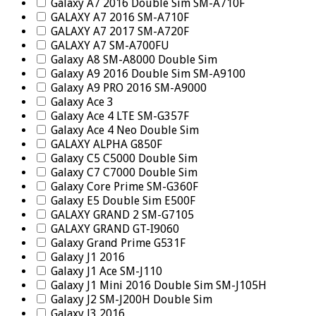
Galaxy A7 2016 Double Sim SM-A710F
GALAXY A7 2016 SM-A710F
GALAXY A7 2017 SM-A720F
GALAXY A7 SM-A700FU
Galaxy A8 SM-A8000 Double Sim
Galaxy A9 2016 Double Sim SM-A9100
Galaxy A9 PRO 2016 SM-A9000
Galaxy Ace 3
Galaxy Ace 4 LTE SM-G357F
Galaxy Ace 4 Neo Double Sim
GALAXY ALPHA G850F
Galaxy C5 C5000 Double Sim
Galaxy C7 C7000 Double Sim
Galaxy Core Prime SM-G360F
Galaxy E5 Double Sim E500F
GALAXY GRAND 2 SM-G7105
GALAXY GRAND GT-I9060
Galaxy Grand Prime G531F
Galaxy J1 2016
Galaxy J1 Ace SM-J110
Galaxy J1 Mini 2016 Double Sim SM-J105H
Galaxy J2 SM-J200H Double Sim
Galaxy J3 2016