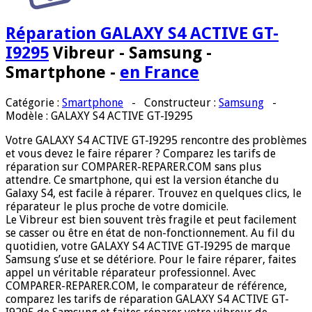
Réparation GALAXY S4 ACTIVE GT-
I9295
Vibreur - Samsung -
Smartphone -
en France
Catégorie :
Smartphone
-
Constructeur :
Samsung
-
Modèle
: GALAXY S4 ACTIVE GT-I9295
Votre GALAXY S4 ACTIVE GT-I9295 rencontre des problèmes
et vous devez le faire réparer ? Comparez les tarifs de
réparation sur COMPARER-REPARER.COM sans plus
attendre. Ce smartphone, qui est la version étanche du
Galaxy S4, est facile à réparer. Trouvez en quelques clics, le
réparateur le plus proche de votre domicile.
Le Vibreur est bien souvent très fragile et peut facilement
se casser ou être en état de non-fonctionnement. Au fil du
quotidien, votre GALAXY S4 ACTIVE GT-I9295 de marque
Samsung s’use et se détériore. Pour le faire réparer, faites
appel un véritable réparateur professionnel. Avec
COMPARER-REPARER.COM, le comparateur de référence,
comparez les tarifs de réparation GALAXY S4 ACTIVE GT-