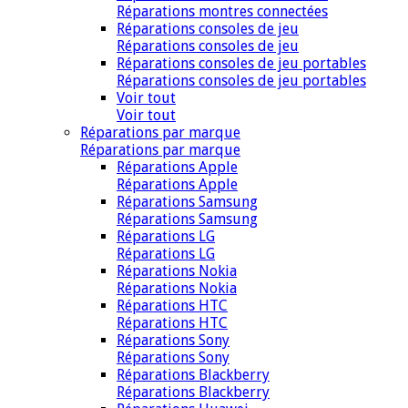
Réparations montres connectées
Réparations consoles de jeu
Réparations consoles de jeu
Réparations consoles de jeu portables
Réparations consoles de jeu portables
Voir tout
Voir tout
Réparations par marque
Réparations par marque
Réparations Apple
Réparations Apple
Réparations Samsung
Réparations Samsung
Réparations LG
Réparations LG
Réparations Nokia
Réparations Nokia
Réparations HTC
Réparations HTC
Réparations Sony
Réparations Sony
Réparations Blackberry
Réparations Blackberry