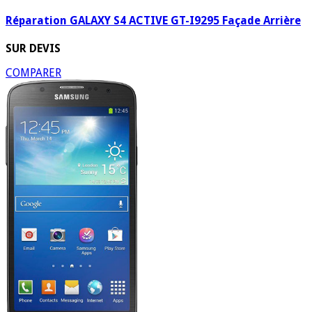
Réparation GALAXY S4 ACTIVE GT-I9295 Façade Arrière
SUR DEVIS
COMPARER