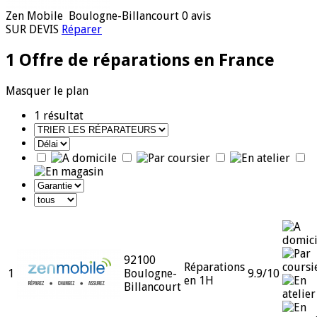
Zen Mobile
Boulogne-Billancourt
0 avis
SUR DEVIS
Réparer
1 Offre de réparations
en France
Masquer le plan
1
résultat
92100
Réparations
1
Boulogne-
9.9
/10
en 1H
Billancourt