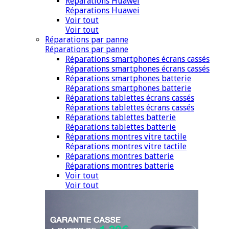
Réparations Huawei
Réparations Huawei
Voir tout
Voir tout
Réparations par panne
Réparations par panne
Réparations smartphones écrans cassés
Réparations smartphones écrans cassés
Réparations smartphones batterie
Réparations smartphones batterie
Réparations tablettes écrans cassés
Réparations tablettes écrans cassés
Réparations tablettes batterie
Réparations tablettes batterie
Réparations montres vitre tactile
Réparations montres vitre tactile
Réparations montres batterie
Réparations montres batterie
Voir tout
Voir tout