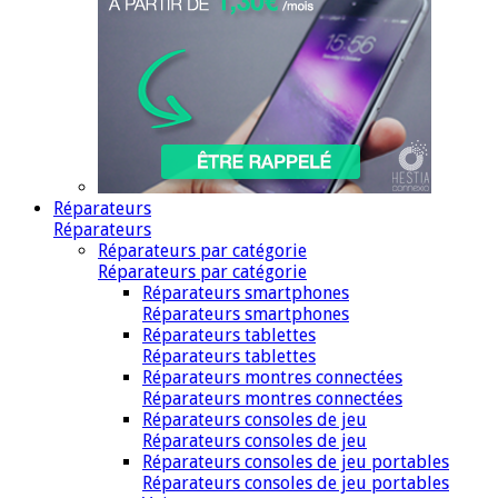
Réparateurs
Réparateurs
Réparateurs par catégorie
Réparateurs par catégorie
Réparateurs smartphones
Réparateurs smartphones
Réparateurs tablettes
Réparateurs tablettes
Réparateurs montres connectées
Réparateurs montres connectées
Réparateurs consoles de jeu
Réparateurs consoles de jeu
Réparateurs consoles de jeu portables
Réparateurs consoles de jeu portables