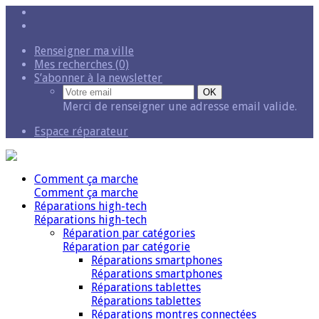
Renseigner ma ville
Mes recherches (0)
S’abonner à la newsletter
Merci de renseigner une adresse email valide.
Espace réparateur
Comment ça marche
Comment ça marche
Réparations high-tech
Réparations high-tech
Réparation par catégories
Réparation par catégorie
Réparations smartphones
Réparations smartphones
Réparations tablettes
Réparations tablettes
Réparations montres connectées