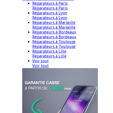
Réparateurs à Paris
Réparateurs à Paris
Réparateurs à Lyon
Réparateurs à Lyon
Réparateurs à Marseille
Réparateurs à Marseille
Réparateurs à Bordeaux
Réparateurs à Bordeaux
Réparateurs à Toulouse
Réparateurs à Toulouse
Réparateurs à Lille
Réparateurs à Lille
Voir tout
Voir tout