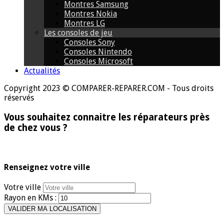
Montres Samsung
Montres Nokia
Montres LG
Les consoles de jeu
Consoles Sony
Consoles Nintendo
Consoles Microsoft
Actualités
Copyright 2023 © COMPARER-REPARER.COM - Tous droits
réservés
Vous souhaitez connaitre les réparateurs près
de chez vous ?
Renseignez votre ville
Votre ville
Rayon en KMs :