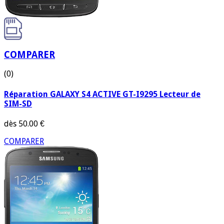
COMPARER
(0)
Réparation GALAXY S4 ACTIVE GT-I9295 Lecteur de
SIM-SD
dès
50.00 €
COMPARER