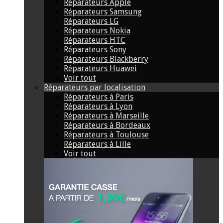
Réparateurs Apple
Réparateurs Samsung
Réparateurs LG
Réparateurs Nokia
Réparateurs HTC
Réparateurs Sony
Réparateurs Blackberry
Réparateurs Huawei
Voir tout
Réparateurs par localisation
Réparateurs à Paris
Réparateurs à Lyon
Réparateurs à Marseille
Réparateurs à Bordeaux
Réparateurs à Toulouse
Réparateurs à Lille
Voir tout