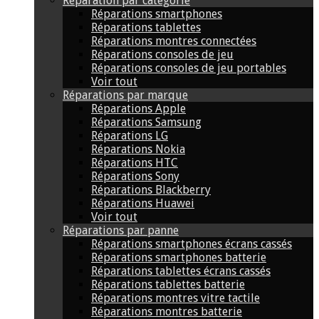
Réparation par catégorie
Réparations smartphones
Réparations tablettes
Réparations montres connectées
Réparations consoles de jeu
Réparations consoles de jeu portables
Voir tout
Réparations par marque
Réparations Apple
Réparations Samsung
Réparations LG
Réparations Nokia
Réparations HTC
Réparations Sony
Réparations Blackberry
Réparations Huawei
Voir tout
Réparations par panne
Réparations smartphones écrans cassés
Réparations smartphones batterie
Réparations tablettes écrans cassés
Réparations tablettes batterie
Réparations montres vitre tactile
Réparations montres batterie