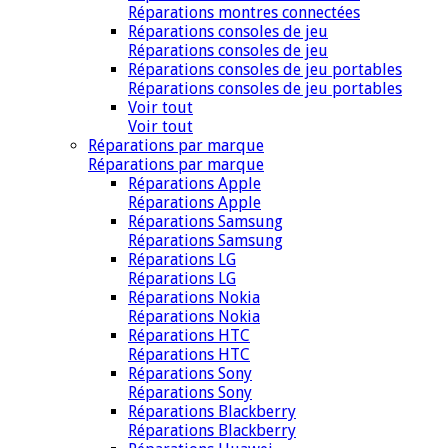
Réparations montres connectées
Réparations consoles de jeu
Réparations consoles de jeu
Réparations consoles de jeu portables
Réparations consoles de jeu portables
Voir tout
Voir tout
Réparations par marque
Réparations par marque
Réparations Apple
Réparations Apple
Réparations Samsung
Réparations Samsung
Réparations LG
Réparations LG
Réparations Nokia
Réparations Nokia
Réparations HTC
Réparations HTC
Réparations Sony
Réparations Sony
Réparations Blackberry
Réparations Blackberry