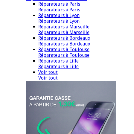
Réparateurs à Paris
Réparateurs à Paris
Réparateurs à Lyon
Réparateurs à Lyon
Réparateurs à Marseille
Réparateurs à Marseille
Réparateurs à Bordeaux
Réparateurs à Bordeaux
Réparateurs à Toulouse
Réparateurs à Toulouse
Réparateurs à Lille
Réparateurs à Lille
Voir tout
Voir tout