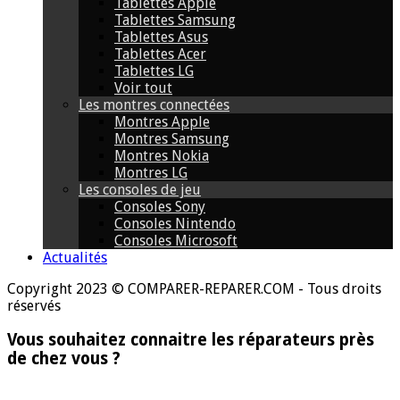
Tablettes Apple
Tablettes Samsung
Tablettes Asus
Tablettes Acer
Tablettes LG
Voir tout
Les montres connectées
Montres Apple
Montres Samsung
Montres Nokia
Montres LG
Les consoles de jeu
Consoles Sony
Consoles Nintendo
Consoles Microsoft
Actualités
Copyright 2023 © COMPARER-REPARER.COM - Tous droits
réservés
Vous souhaitez connaitre les réparateurs près
de chez vous ?