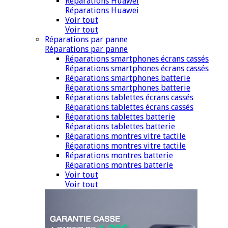
Réparations Huawei
Réparations Huawei
Voir tout
Voir tout
Réparations par panne
Réparations par panne
Réparations smartphones écrans cassés
Réparations smartphones écrans cassés
Réparations smartphones batterie
Réparations smartphones batterie
Réparations tablettes écrans cassés
Réparations tablettes écrans cassés
Réparations tablettes batterie
Réparations tablettes batterie
Réparations montres vitre tactile
Réparations montres vitre tactile
Réparations montres batterie
Réparations montres batterie
Voir tout
Voir tout