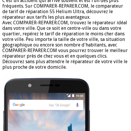
C’est un accident qui arrive souvent et est l’un des plus
fréquents. Sur COMPARER-REPARER.COM, le comparateur
de tarif de réparation 55 Helium Ultra, découvrez le
réparateur aux tarifs les plus avantageux.
Avec COMPARER-REPARER.COM, trouvez le réparateur idéal
dans votre ville. Que ce soit en centre-ville ou dans votre
quartier, repérez le tarif de réparation le moins cher dans
votre ville. Peu importe la taille de votre ville, sa situation
géographique ou encore son nombre d'habitants, avec
COMPARER-REPARER.COM vous pourrez trouver le meilleur
réparateur près de chez vous et en quelques clics.
Découvrez sans plus attendre le réparateur de votre ville le
plus proche de votre domicile.