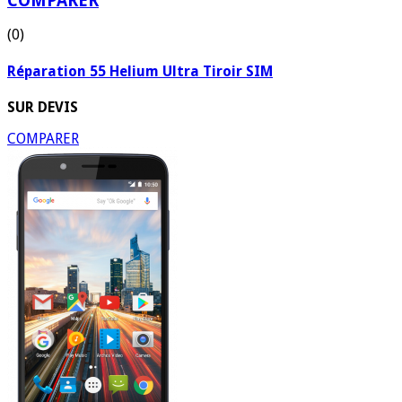
COMPARER
(0)
Réparation 55 Helium Ultra Tiroir SIM
SUR DEVIS
COMPARER