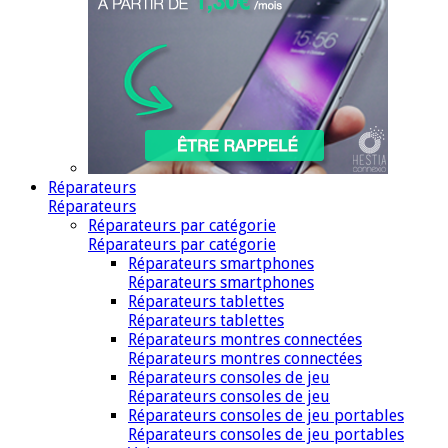
Réparateurs
Réparateurs
Réparateurs par catégorie
Réparateurs par catégorie
Réparateurs smartphones
Réparateurs smartphones
Réparateurs tablettes
Réparateurs tablettes
Réparateurs montres connectées
Réparateurs montres connectées
Réparateurs consoles de jeu
Réparateurs consoles de jeu
Réparateurs consoles de jeu portables
Réparateurs consoles de jeu portables