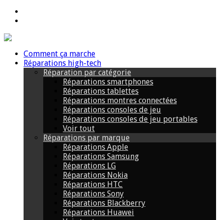
Comment ça marche
Réparations high-tech
Réparation par catégorie
Réparations smartphones
Réparations tablettes
Réparations montres connectées
Réparations consoles de jeu
Réparations consoles de jeu portables
Voir tout
Réparations par marque
Réparations Apple
Réparations Samsung
Réparations LG
Réparations Nokia
Réparations HTC
Réparations Sony
Réparations Blackberry
Réparations Huawei