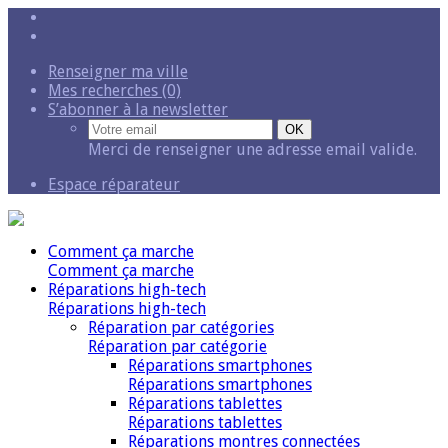
Renseigner ma ville
Mes recherches (0)
S’abonner à la newsletter
Merci de renseigner une adresse email valide.
Espace réparateur
Comment ça marche
Comment ça marche
Réparations high-tech
Réparations high-tech
Réparation par catégories
Réparation par catégorie
Réparations smartphones
Réparations smartphones
Réparations tablettes
Réparations tablettes
Réparations montres connectées