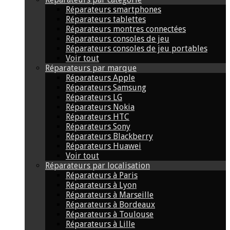
Réparateurs smartphones
Réparateurs tablettes
Réparateurs montres connectées
Réparateurs consoles de jeu
Réparateurs consoles de jeu portables
Voir tout
Réparateurs par marque
Réparateurs Apple
Réparateurs Samsung
Réparateurs LG
Réparateurs Nokia
Réparateurs HTC
Réparateurs Sony
Réparateurs Blackberry
Réparateurs Huawei
Voir tout
Réparateurs par localisation
Réparateurs à Paris
Réparateurs à Lyon
Réparateurs à Marseille
Réparateurs à Bordeaux
Réparateurs à Toulouse
Réparateurs à Lille